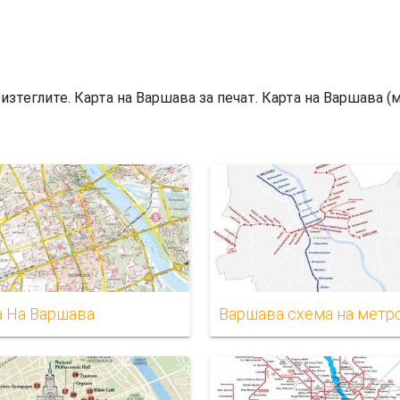
изтеглите. Карта на Варшава за печат. Карта на Варшава (м
а На Варшава
Варшава схема на метр