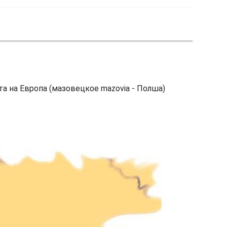
та на Европа (мазовецкое mazovia - Полша)