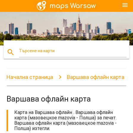
menu
search
Търсене на карти
Начална страница
Варшава офлайн карта
Варшава офлайн карта
Карта на Варшава офлайн . Варшава офлайн
карта (мазовецкое mazovia - Полша) за печат.
Варшава офлайн карта (мазовецкое mazovia -
Полша) изтегли.