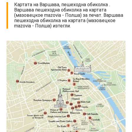
Картата на Варшава, пешеходна обиколка .
Варшава пешеходна обиколка на картата
(мазовецкое mazovia - Полша) за печат. Варшава
пешеходна обиколка на картата (мазовецкое
mazovia - Полша) изтегли.