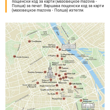
пощенски код за карти (мазовецкое mazovia -
Полша) за печат. Варшава пощенски код за карти
(мазовецкое mazovia - Полша) изтегли.