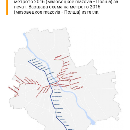
метрото 2016 (мазовецкое mazovia - Полша) за
печат. Варшава схема на метрото 2016
(мазовецкое mazovia - Полша) изтегли.