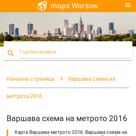
menu
search
Търсене на карти
Начална страница
Варшава схема на
метрото 2016
Варшава схема на метрото 2016
Карта Варшава метрото 2016. Варшава схема на