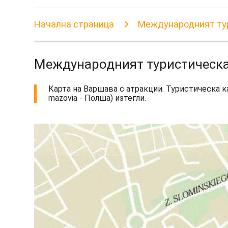
Начална страница
Международният ту
Международният туристическа
Карта на Варшава с атракции. Туристическа к
mazovia - Полша) изтегли.