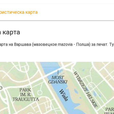
ристическа карта
 карта
арта на Варшава (мазовецкое mazovia - Полша) за печат. 